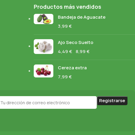
Productos más vendidos
Bandeja de Aguacate
3,99
€
Ajo Seco Suelto
4,49
€
-
8,99
€
Cereza extra
7,99
€