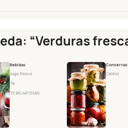
eda: “Verduras fresc
Bebidas
Conservas
Jugo fresco
Caldos
Té
TE BIO ARTEMIS