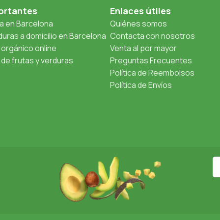
ortantes
Enlaces útiles
ta en Barcelona
Quiénes somos
uras a domicilio en Barcelona
Contacta con nosotros
orgánico online
Venta al por mayor
de frutas y verduras
Preguntas Frecuentes
Política de Reembolsos
Política de Envíos