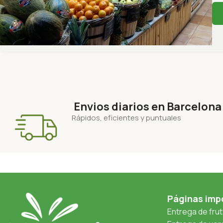
Envios diarios en Barcelona
Rápidos, eficientes y puntuales
Páginas imp
Entrega de fru