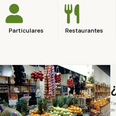
Particulares
Restaurantes
Ta
de