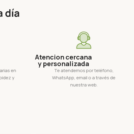
a día
Atencion cercana
y personalizada
arias en
Te atendemos por teléfono,
pidez y
WhatsApp, email o a través de
nuestra web.