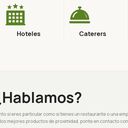
Hoteles
Caterers
¿Hablamos?
nto si eres particular como si tienes un restaurante o una em
 los mejores productos de proximidad, ponte en contacto co