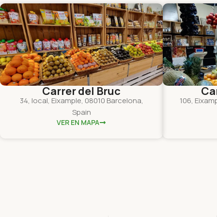
Carrer del Bruc
Ca
34, local, Eixample, 08010 Barcelona,
106, Eixam
Spain
VER EN MAPA