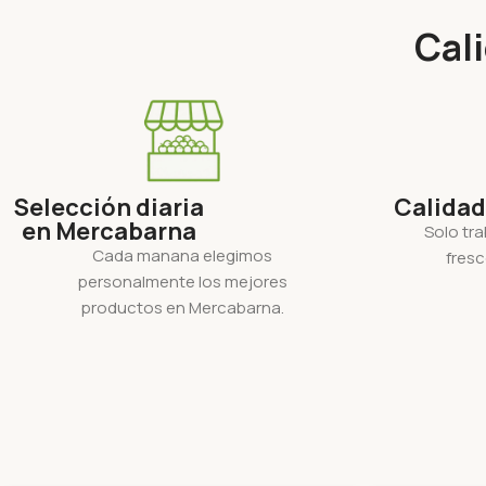
Cali
Selección diaria
Calidad
en Mercabarna
Solo tr
Cada manana elegimos
fresc
personalmente los mejores
productos en Mercabarna.