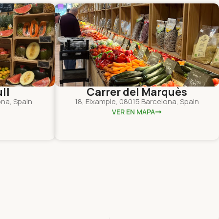
ll
Carrer del Marquès
ona, Spain
18, Eixample, 08015 Barcelona, Spain
VER EN MAPA