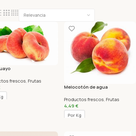
uayo
ctos frescos
,
Frutas
Melocotón de agua
€
Kg
Productos frescos
,
Frutas
4,49
€
Por Kg