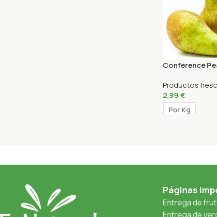
Conference Pe
Productos fres
2,99
€
Por Kg
Páginas imp
Entrega de fru
Entrega de verd