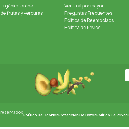
orgánico online
Venta al por mayor
de frutas y verduras
Preguntas Frecuentes
Política de Reembolsos
Política de Envíos
 reservados
Política De Cookies
Protección De Datos
Política De Privac