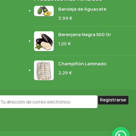
Bandeja de Aguacate
3,99
€
Berenjena Negra 500 Gr
1,20
€
Champiñón Laminado
2,29
€