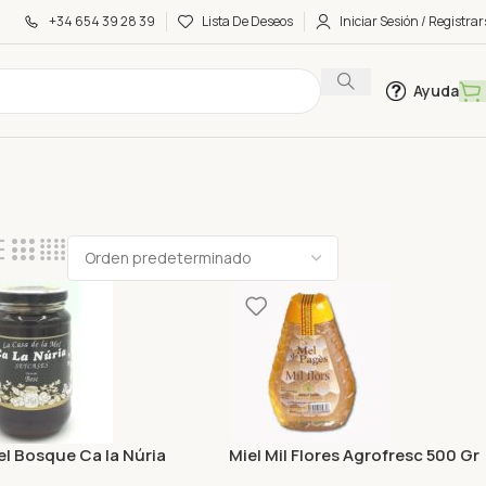
+34 654 39 28 39
Lista De Deseos
Iniciar Sesión / Registrar
Ayuda
el Bosque Ca la Núria
Miel Mil Flores Agrofresc 500 Gr