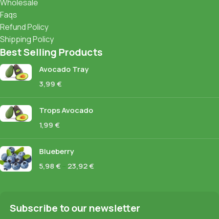
Wholesale
Faqs
Refund Policy
Shipping Policy
Best Selling Products
Avocado Tray
3,99
€
Trops Avocado
1,99
€
Blueberry
5,98
€
–
23,92
€
Subscribe to our newsletter