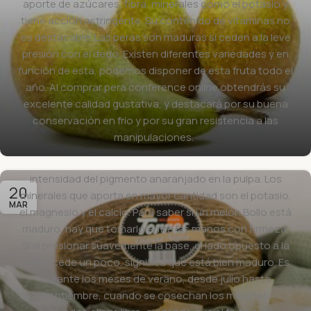
aporte de azúcares, fibra, minerales como el potasio y
tiene acción astringente. Su contenido de vitaminas no
Melón Torres Unidad 2 K Aprox 2.99€ Kilo
es destacable. Las peras son maduras si ceden a la leve
dev
presión con el dedo. Existen diferentes variedades y en
El melón Torres es uno de los frutos de mayor tamaño, y
función de esta, podemos disponer de esta fruta todo el
su forma, unas veces esférica y otras ovalada o
año. Al comprar pera conference online obtendrás su
alargada, como un balón de rugby, depende de la
excelente calidad gustativa, y destacará por su buena
variedad. El 80% de la composición de esta fruta es
conservación en frío y por su gran resistencia a las
agua, y las escasas calorías que aporta se debe a su
manipulaciones.
contenido moderado de azúcares. La cantidad de
betacaroteno, de acción antioxidante, depende de la
intensidad del pigmento anaranjado en la pulpa. Los
20
minerales que aporta en mayor cantidad son el potasio,
MAR
el magnesio y el calcio. Para saber si un melón Bollo está
maduro, hay que tomarlo entre las manos con firmeza.
Si al presionar suavemente la base, el lado opuesto a la
mata, cede un poco, significa que está bien maduro. Es
durante los meses de verano, desde julio hasta
septiembre, cuando se cosechan los melones