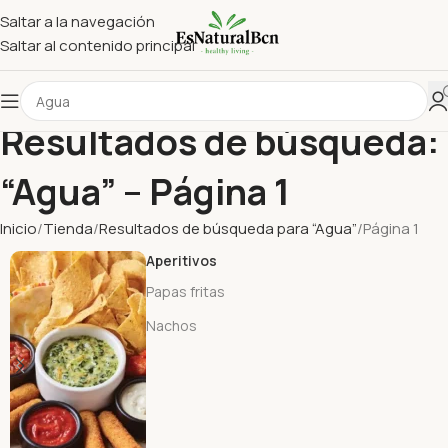
Saltar a la navegación
Saltar al contenido principal
Resultados de búsqueda:
“Agua” – Página 1
Inicio
Tienda
Resultados de búsqueda para “Agua”
Página 1
Aperitivos
Papas fritas
Nachos