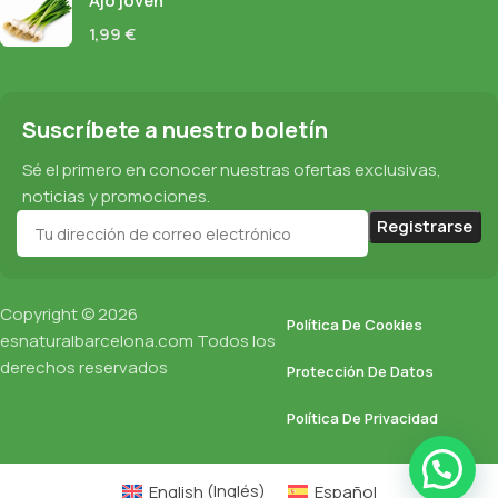
Ajo joven
1,99
€
Suscríbete a nuestro boletín
Sé el primero en conocer nuestras ofertas exclusivas,
noticias y promociones.
Copyright © 2026
Política De Cookies
esnaturalbarcelona.com
Todos los
derechos reservados
Protección De Datos
Política De Privacidad
English
(
Inglés
)
Español