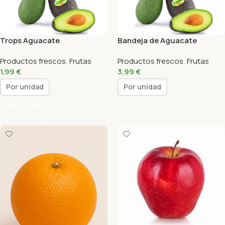
Trops Aguacate
Bandeja de Aguacate
Productos frescos
,
Frutas
Productos frescos
,
Frutas
1,99
€
3,99
€
Por unidad
Por unidad
Seleccionar Opciones
Seleccionar Opciones