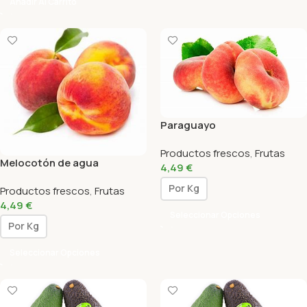
Añadir Al Carrito
Paraguayo
Productos frescos
,
Frutas
Melocotón de agua
4,49
€
Por Kg
Productos frescos
,
Frutas
4,49
€
Seleccionar Opciones
Por Kg
Seleccionar Opciones