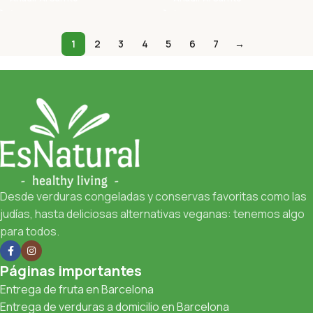
1
2
3
4
5
6
7
→
Desde verduras congeladas y conservas favoritas como las
judías, hasta deliciosas alternativas veganas: tenemos algo
para todos.
Páginas importantes
Entrega de fruta en Barcelona
Entrega de verduras a domicilio en Barcelona