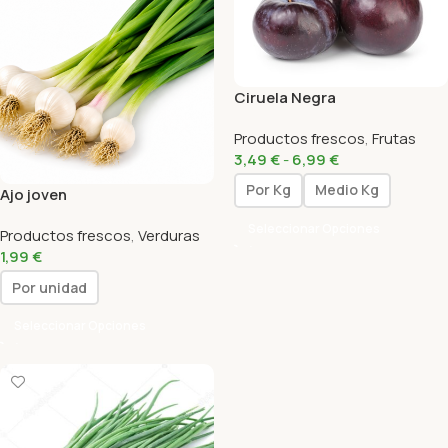
Ciruela Negra
Productos frescos
,
Frutas
3,49
€
-
6,99
€
Por Kg
Medio Kg
Ajo joven
Seleccionar Opciones
Productos frescos
,
Verduras
1,99
€
Por unidad
Seleccionar Opciones