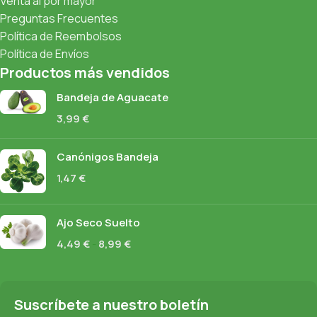
Venta al por mayor
Preguntas Frecuentes
Política de Reembolsos
Política de Envíos
Productos más vendidos
Bandeja de Aguacate
3,99
€
Canónigos Bandeja
1,47
€
Ajo Seco Suelto
4,49
€
-
8,99
€
Suscríbete a nuestro boletín