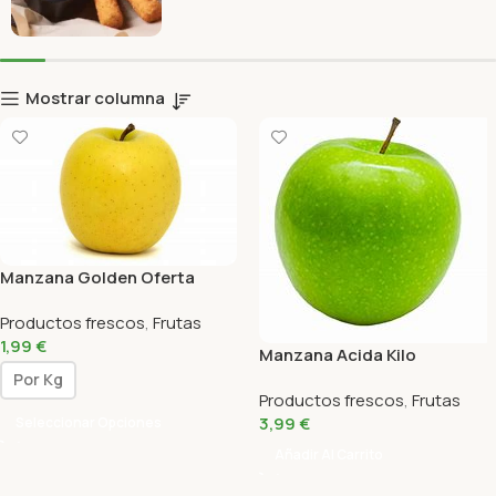
Mostrar columna
Manzana Golden Oferta
Productos frescos
,
Frutas
1,99
€
Manzana Acida Kilo
Por Kg
Productos frescos
,
Frutas
3,99
€
Seleccionar Opciones
Añadir Al Carrito