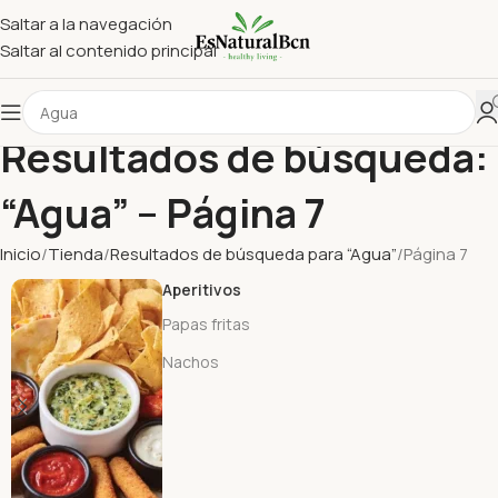
Saltar a la navegación
Saltar al contenido principal
Resultados de búsqueda:
“Agua” – Página 7
Inicio
Tienda
Resultados de búsqueda para “Agua”
Página 7
Aperitivos
Papas fritas
Nachos