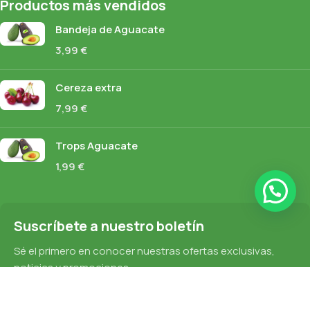
Productos más vendidos
Bandeja de Aguacate
3,99
€
Cereza extra
7,99
€
Trops Aguacate
1,99
€
Suscríbete a nuestro boletín
Sé el primero en conocer nuestras ofertas exclusivas,
noticias y promociones.