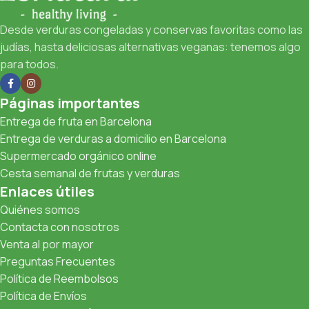
Desde verduras congeladas y conservas favoritas como las
judías, hasta deliciosas alternativas veganas: tenemos algo
para todos.
Páginas importantes
Entrega de fruta en Barcelona
Entrega de verduras a domicilio en Barcelona
Supermercado orgánico online
Cesta semanal de frutas y verduras
Enlaces útiles
Quiénes somos
Contacta con nosotros
Venta al por mayor
Preguntas Frecuentes
Política de Reembolsos
Política de Envíos