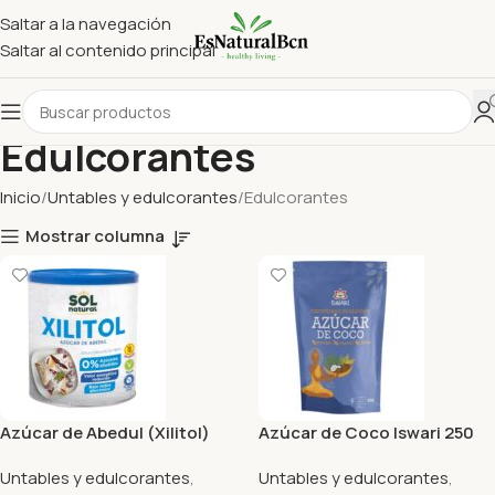
Saltar a la navegación
Saltar al contenido principal
Edulcorantes
Inicio
Untables y edulcorantes
Edulcorantes
Mostrar columna
Azúcar de Abedul (Xilitol)
Azúcar de Coco Iswari 250
Sol Natural 500G
Gr
Untables y edulcorantes
,
Untables y edulcorantes
,