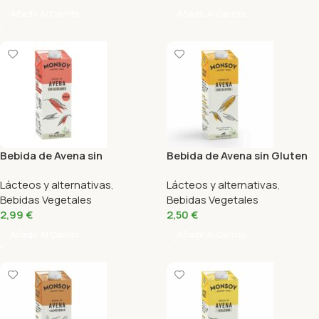
Añadir Al Carrito
Añadir Al Carrito
Bebida de Avena sin
Bebida de Avena sin Gluten
Azucares Bio 1L Monsoy
Bio 1L Monsoy
Lácteos y alternativas
,
Lácteos y alternativas
,
Bebidas Vegetales
Bebidas Vegetales
2,99
€
2,50
€
Añadir Al Carrito
Añadir Al Carrito