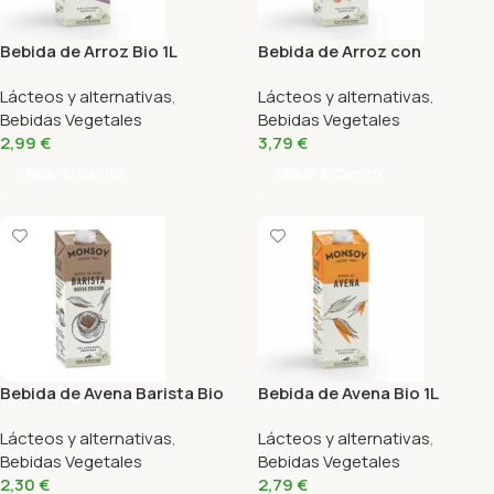
Bebida de Arroz Bio 1L
Bebida de Arroz con
Monsoy
Avellanas Bio 1L Monsoy
Lácteos y alternativas
,
Lácteos y alternativas
,
Bebidas Vegetales
Bebidas Vegetales
2,99
€
3,79
€
Añadir Al Carrito
Añadir Al Carrito
Bebida de Avena Barista Bio
Bebida de Avena Bio 1L
1L Monsoy
Monsoy
Lácteos y alternativas
,
Lácteos y alternativas
,
Bebidas Vegetales
Bebidas Vegetales
2,30
€
2,79
€