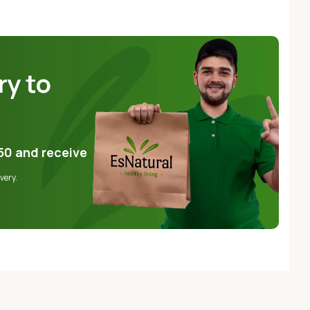
ry to
50
and receive
very.