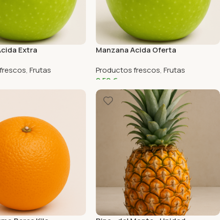
cida Extra
Manzana Acida Oferta
frescos
,
Frutas
Productos frescos
,
Frutas
2,50
€