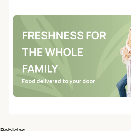
FRESHNESS FOR
THE WHOLE
FAMILY
Food delivered to your door
Bebidas