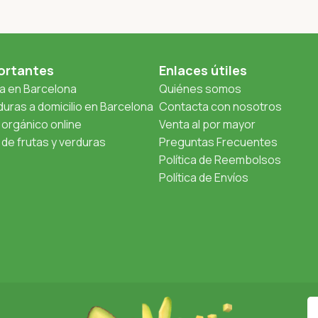
ortantes
Enlaces útiles
ta en Barcelona
Quiénes somos
uras a domicilio en Barcelona
Contacta con nosotros
orgánico online
Venta al por mayor
de frutas y verduras
Preguntas Frecuentes
Política de Reembolsos
Política de Envíos