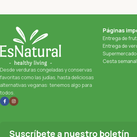
Páginas imp
Entrega de fru
Entrega de verd
Supermercado 
Cesta semanal 
Desde verduras congeladas y conservas
favoritas como las judías, hasta deliciosas
alternativas veganas: tenemos algo para
todos.
Suscríbete a nuestro boletín