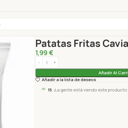
Inicio
Aperitivos
Papas fritas
Patatas Fritas C
Patatas Fritas Cavia
1,99
€
Añadir Al Carr
Añadir a la lista de deseos
15
¡La gente está viendo este producto