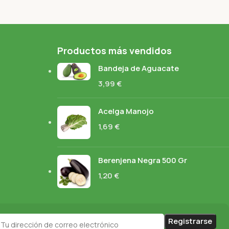
Productos más vendidos
Bandeja de Aguacate
3,99
€
Acelga Manojo
1,69
€
Berenjena Negra 500 Gr
1,20
€