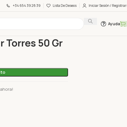
+34 654 39 28 39
Lista De Deseos
Iniciar Sesión / Registrar
Ayuda
aviar Torres 50 Gr
r Torres 50 Gr
ito
 ahora!