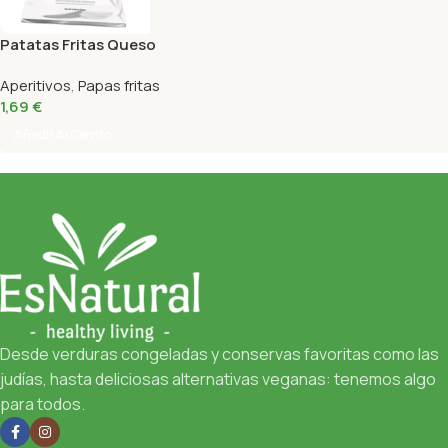
Patatas Fritas Queso
Curado Torres 50 Gr
Aperitivos
,
Papas fritas
1,69
€
Añadir Al Carrito
Desde verduras congeladas y conservas favoritas como las
judías, hasta deliciosas alternativas veganas: tenemos algo
para todos.