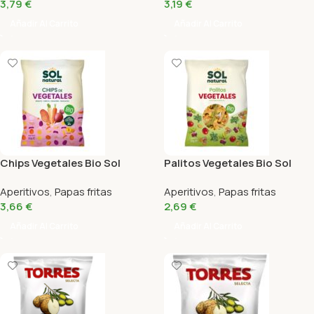
3,79
€
3,19
€
Añadir Al Carrito
Añadir Al Carrito
Chips Vegetales Bio Sol
Palitos Vegetales Bio Sol
Natural 80 Gr
Natural 70 Gr
Aperitivos
,
Papas fritas
Aperitivos
,
Papas fritas
3,66
€
2,69
€
Añadir Al Carrito
Añadir Al Carrito