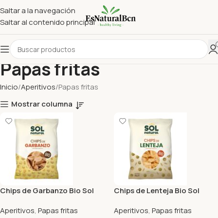
Saltar a la navegación
Saltar al contenido principal
Papas fritas
Inicio
Aperitivos
Papas fritas
Mostrar columna
Chips de Garbanzo Bio Sol
Chips de Lenteja Bio Sol
Natural 80 Gr
Natural 65 Gr
Aperitivos
,
Papas fritas
Aperitivos
,
Papas fritas