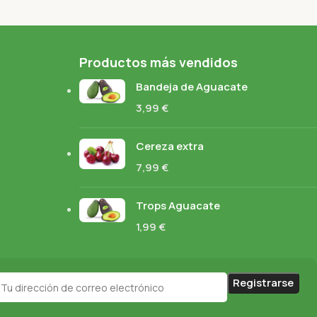
Productos más vendidos
Bandeja de Aguacate
3,99
€
Cereza extra
7,99
€
Trops Aguacate
1,99
€