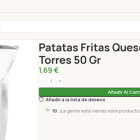
Inicio
Aperitivos
Papas fritas
Patatas Fritas 
Patatas Fritas Que
Torres 50 Gr
1,69
€
Añadir Al Carr
Añadir a la lista de deseos
10
¡La gente está viendo este producto