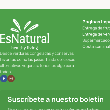
Páginas imp
Entrega de fru
Entrega de verd
Supermercado 
Cesta semanal 
Desde verduras congeladas y conservas
favoritas como las judías, hasta deliciosas
alternativas veganas: tenemos algo para
todos.
Suscríbete a nuestro boletín
Sé el primero en conocer nuestras ofertas exclusivas,