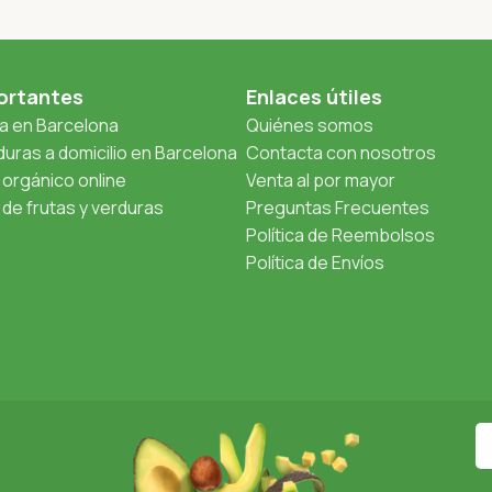
ortantes
Enlaces útiles
ta en Barcelona
Quiénes somos
uras a domicilio en Barcelona
Contacta con nosotros
orgánico online
Venta al por mayor
de frutas y verduras
Preguntas Frecuentes
Política de Reembolsos
Política de Envíos