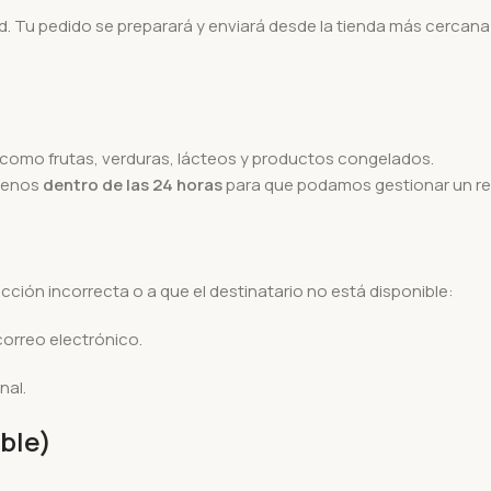
. Tu pedido se preparará y enviará desde la tienda más cercana a 
omo frutas, verduras, lácteos y productos congelados.
ctenos
dentro de las 24 horas
para que podamos gestionar un r
cción incorrecta o a que el destinatario no está disponible:
orreo electrónico.
nal.
ible)