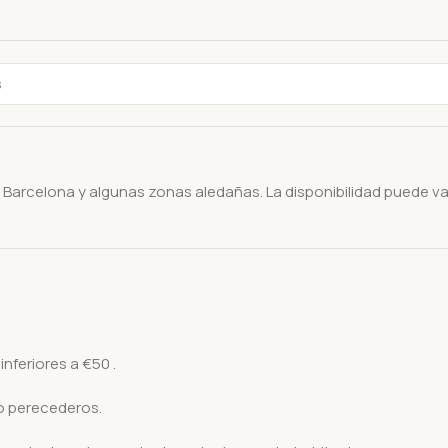
 Barcelona y algunas zonas aledañas. La disponibilidad puede va
inferiores a
€50
.
o perecederos.