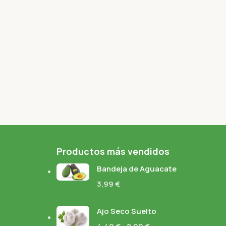
Productos más vendidos
Bandeja de Aguacate
3,99
€
Ajo Seco Suelto