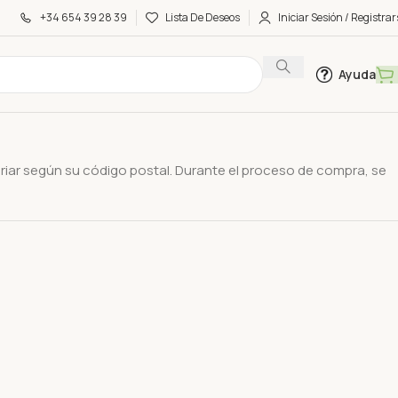
+34 654 39 28 39
Lista De Deseos
Iniciar Sesión / Registrar
Ayuda
riar según su código postal. Durante el proceso de compra, se