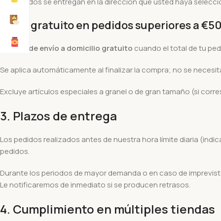
Los pedidos se entregan en la dirección que usted haya selecci
Envío gratuito en pedidos superiores a
€5
Disfruta
de envío a domicilio gratuito
cuando el total de tu pe
Se aplica automáticamente al finalizar la compra; no se necesi
Excluye artículos especiales a granel o de gran tamaño (si corr
3. Plazos de entrega
Los pedidos realizados antes de nuestra hora límite diaria (indic
pedidos.
Durante los periodos de mayor demanda o en caso de imprevisto
Le notificaremos de inmediato si se producen retrasos.
4. Cumplimiento en múltiples tiendas