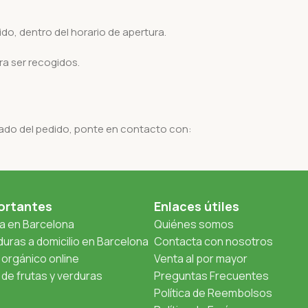
do, dentro del horario de apertura.
ra ser recogidos.
tado del pedido, ponte en contacto con:
ortantes
Enlaces útiles
ta en Barcelona
Quiénes somos
uras a domicilio en Barcelona
Contacta con nosotros
orgánico online
Venta al por mayor
de frutas y verduras
Preguntas Frecuentes
Política de Reembolsos