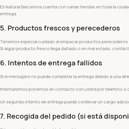
Es Natural Barcelona cuenta con varias tiendas en toda la ciudad
entrega.
5. Productos frescos y perecederos
Tenemos especial cuidado al empacar productos perecederos c
Si algún producto fresco llega dañado o en mal estado, contá
6. Intentos de entrega fallidos
Si el mensajero no puede completar la entrega debido a una dire
Intentaremos ponernos en contacto con usted por teléfono o c
Un segundo intento de entrega puede conllevar un cargo adicio
7. Recogida del pedido (si está dispon