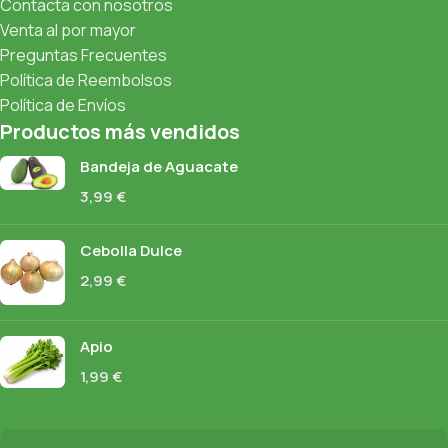
Contacta con nosotros
Venta al por mayor
Preguntas Frecuentes
Política de Reembolsos
Política de Envíos
Productos más vendidos
Bandeja de Aguacate
3,99
€
Cebolla Dulce
2,99
€
Apio
1,99
€