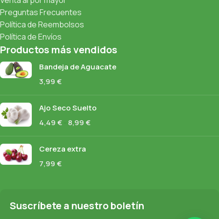
Venta al por mayor
Preguntas Frecuentes
Política de Reembolsos
Política de Envíos
Productos más vendidos
Bandeja de Aguacate
3,99
€
Ajo Seco Suelto
4,49
€
-
8,99
€
Cereza extra
7,99
€
Suscríbete a nuestro boletín