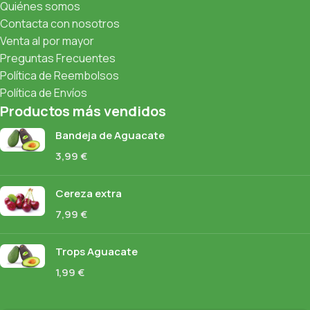
Quiénes somos
Contacta con nosotros
Venta al por mayor
Preguntas Frecuentes
Política de Reembolsos
Política de Envíos
Productos más vendidos
Bandeja de Aguacate
3,99
€
Cereza extra
7,99
€
Trops Aguacate
1,99
€