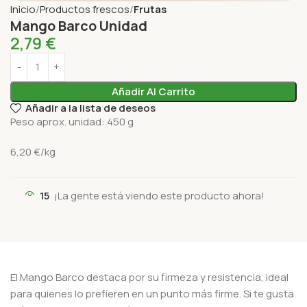
Inicio
Productos frescos
Frutas
Mango Barco Unidad
2,79
€
Añadir Al Carrito
Añadir a la lista de deseos
Peso aprox. unidad: 450 g
6
,2
0
€
/kg
15
¡La gente está viendo este producto ahora!
El Mango Barco destaca por su firmeza y resistencia, ideal
para quienes lo prefieren en un punto más firme. Si te gusta