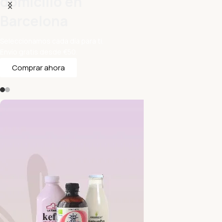
domicilio en
Barcelona
Seleccionamos cada día para ti.
Envío gratis desde €50.
Comprar ahora