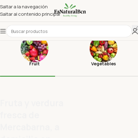
Saltar a la navegación
Saltar al contenido principal
Fruit
Vegetables
Fruta y verdura
fresca de
Mercabarna, a