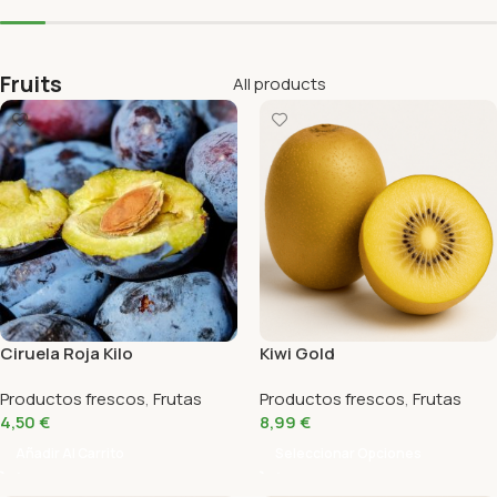
Fruits
All products
Ciruela Roja Kilo
Kiwi Gold
Productos frescos
,
Frutas
Productos frescos
,
Frutas
4,50
€
8,99
€
Añadir Al Carrito
Seleccionar Opciones