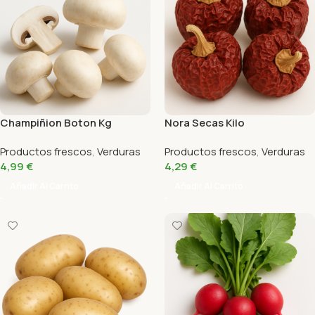
Champiñion Boton Kg
Nora Secas Kilo
Productos frescos
,
Verduras
Productos frescos
,
Verduras
4,99
€
4,29
€
Añadir Al Carrito
Añadir Al Carrito