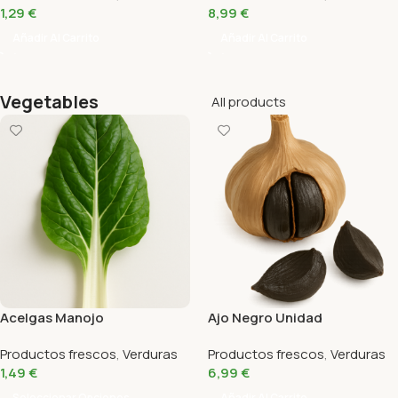
1,29
€
8,99
€
Añadir Al Carrito
Añadir Al Carrito
Vegetables
All products
Acelgas Manojo
Ajo Negro Unidad
Productos frescos
,
Verduras
Productos frescos
,
Verduras
1,49
€
6,99
€
Seleccionar Opciones
Añadir Al Carrito