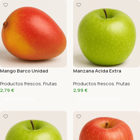
Mango Barco Unidad
Manzana Acida Extra
Productos frescos
,
Frutas
Productos frescos
,
Frutas
2,79
€
2,99
€
Añadir Al Carrito
Seleccionar Opciones