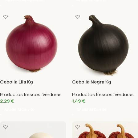
Cebolla Lila Kg
Cebolla Negra Kg
Productos frescos
,
Verduras
Productos frescos
,
Verduras
2,29
€
1,49
€
Añadir Al Carrito
Añadir Al Carrito