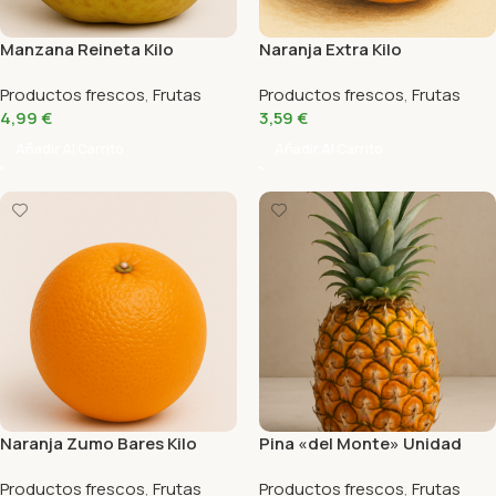
Manzana Reineta Kilo
Naranja Extra Kilo
Productos frescos
,
Frutas
Productos frescos
,
Frutas
4,99
€
3,59
€
Añadir Al Carrito
Añadir Al Carrito
Naranja Zumo Bares Kilo
Pina «del Monte» Unidad
Productos frescos
,
Frutas
Productos frescos
,
Frutas