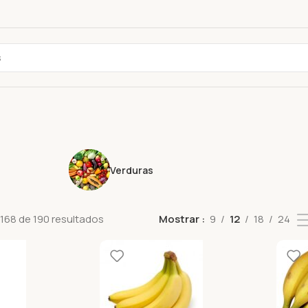
Verduras
168 de 190 resultados
Mostrar
9
12
18
24