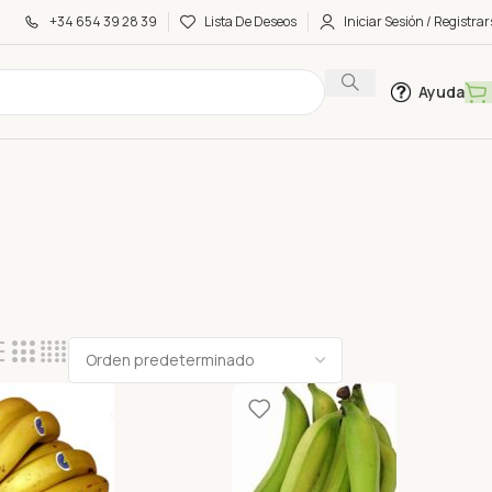
+34 654 39 28 39
Lista De Deseos
Iniciar Sesión / Registrar
Ayuda