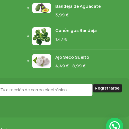
Bandeja de Aguacate
3,99
€
Canónigos Bandeja
1,47
€
Ajo Seco Suelto
4,49
€
-
8,99
€