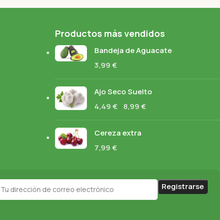
Productos más vendidos
Bandeja de Aguacate
3,99
€
Ajo Seco Suelto
4,49
€
-
8,99
€
Cereza extra
7,99
€