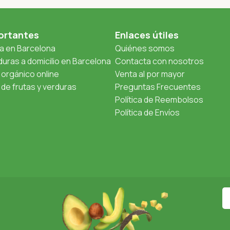
ortantes
Enlaces útiles
ta en Barcelona
Quiénes somos
uras a domicilio en Barcelona
Contacta con nosotros
orgánico online
Venta al por mayor
de frutas y verduras
Preguntas Frecuentes
Política de Reembolsos
Política de Envíos