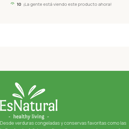
10
¡La gente está viendo este producto ahora!
Desde verduras congeladas y conservas favoritas como las