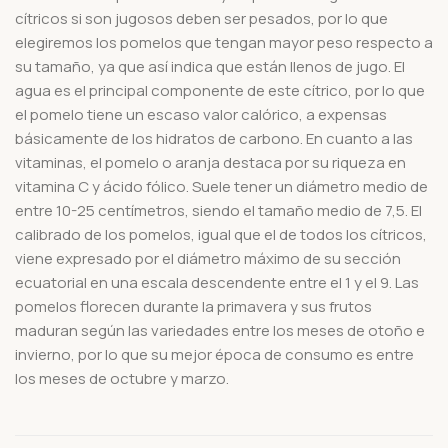
cítricos si son jugosos deben ser pesados, por lo que
elegiremos los pomelos que tengan mayor peso respecto a
su tamaño, ya que así indica que están llenos de jugo. El
agua es el principal componente de este cítrico, por lo que
el pomelo tiene un escaso valor calórico, a expensas
básicamente de los hidratos de carbono. En cuanto a las
vitaminas, el pomelo o aranja destaca por su riqueza en
vitamina C y ácido fólico. Suele tener un diámetro medio de
entre 10-25 centímetros, siendo el tamaño medio de 7,5. El
calibrado de los pomelos, igual que el de todos los cítricos,
viene expresado por el diámetro máximo de su sección
ecuatorial en una escala descendente entre el 1 y el 9. Las
pomelos florecen durante la primavera y sus frutos
maduran según las variedades entre los meses de otoño e
invierno, por lo que su mejor época de consumo es entre
los meses de octubre y marzo.