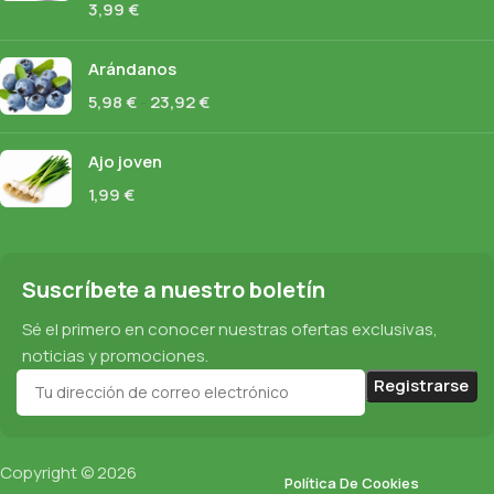
3,99
€
Arándanos
5,98
€
-
23,92
€
Ajo joven
1,99
€
Suscríbete a nuestro boletín
Sé el primero en conocer nuestras ofertas exclusivas,
noticias y promociones.
Copyright © 2026
Política De Cookies