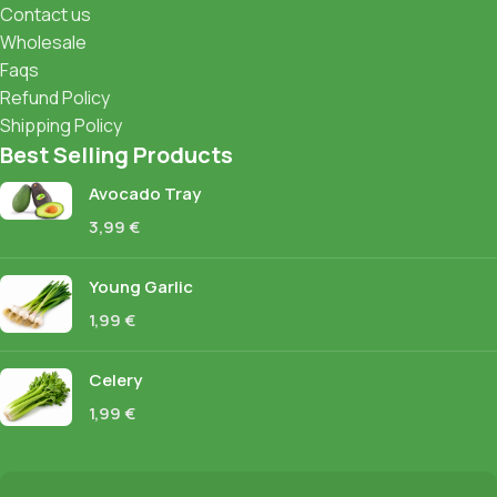
Contact us
Wholesale
Faqs
Refund Policy
Shipping Policy
Best Selling Products
Avocado Tray
3,99
€
Young Garlic
1,99
€
Celery
1,99
€