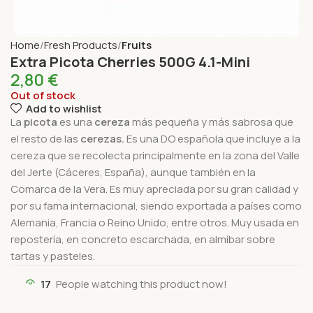
Home
Fresh Products
Fruits
Extra Picota Cherries 500G 4.1-Mini
2,80
€
Out of stock
Add to wishlist
La
picota
es una
cereza
más pequeña y más sabrosa que
el resto de las
cerezas.
Es una DO española que incluye a la
cereza que se recolecta principalmente en la zona del Valle
del Jerte (Cáceres, España), aunque también en la
Comarca de la Vera. Es muy apreciada por su gran calidad y
por su fama internacional, siendo exportada a países como
Alemania, Francia o Reino Unido, entre otros. Muy usada en
repostería, en concreto escarchada, en almíbar sobre
tartas y pasteles.
17
People watching this product now!