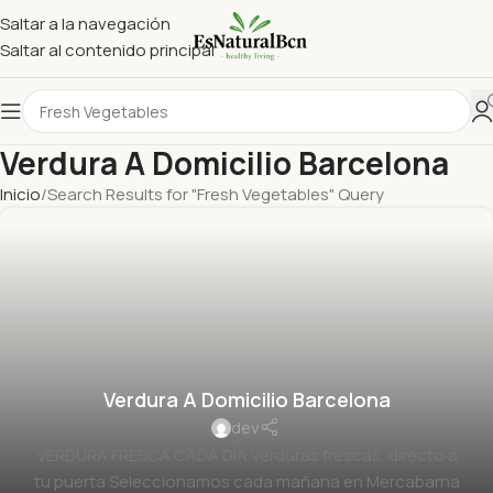
Saltar a la navegación
Saltar al contenido principal
Verdura A Domicilio Barcelona
Inicio
Search Results for "Fresh Vegetables" Query
Verdura A Domicilio Barcelona
dev
VERDURA FRESCA CADA DÍA Verduras frescas, directo a
tu puerta Seleccionamos cada mañana en Mercabarna