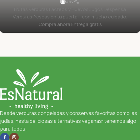
dev
Frutas Verduras Lácteos y Huevos Jugos Despensa
Verduras frescas en tu puerta – con mucho cuidado.
Compra ahora Entrega gratis
Desde verduras congeladas y conservas favoritas como las
judías, hasta deliciosas alternativas veganas: tenemos algo
para todos.