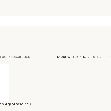
 de 13 resultados
Mostrar
9
12
18
24
co Agrofresc 330