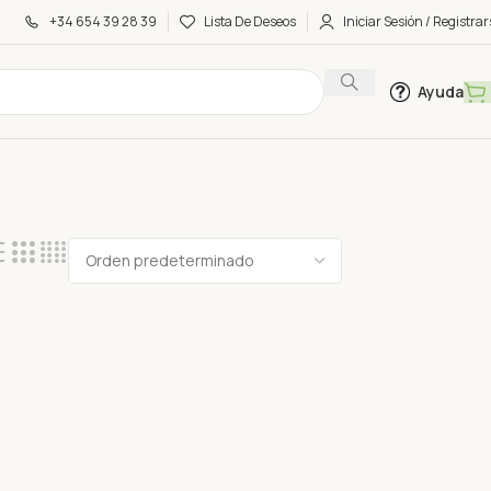
+34 654 39 28 39
Lista De Deseos
Iniciar Sesión / Registrar
Ayuda