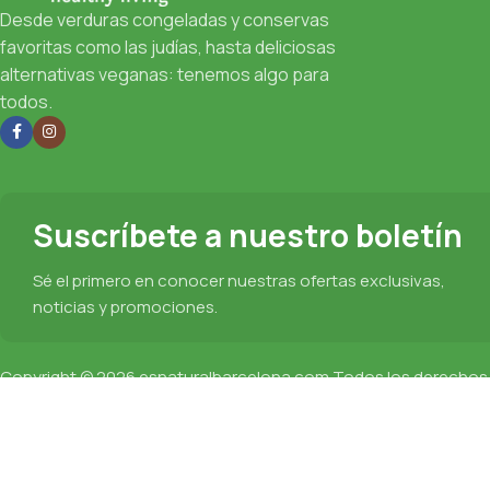
Desde verduras congeladas y conservas
favoritas como las judías, hasta deliciosas
alternativas veganas: tenemos algo para
todos.
Suscríbete a nuestro boletín
Sé el primero en conocer nuestras ofertas exclusivas,
noticias y promociones.
Copyright © 2026
esnaturalbarcelona.com
Todos los derechos