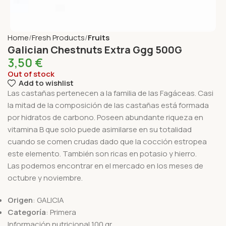
Home
Fresh Products
Fruits
Galician Chestnuts Extra Ggg 500G
3,50
€
Out of stock
Add to wishlist
Las castañas pertenecen a la familia de las Fagáceas. Casi
la mitad de la composición de las castañas está formada
por hidratos de carbono. Poseen abundante riqueza en
vitamina B que solo puede asimilarse en su totalidad
cuando se comen crudas dado que la cocción estropea
este elemento. También son ricas en potasio y hierro.
Las podemos encontrar en el mercado en los meses de
octubre y noviembre.
Origen
: GALICIA
Categoría
: Primera
Información nutricional 100 gr