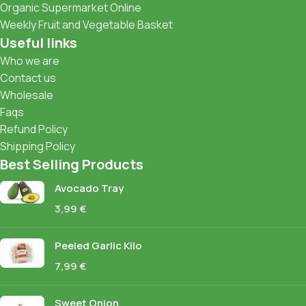
Organic Supermarket Online
Weekly Fruit and Vegetable Basket
Useful links
Who we are
Contact us
Wholesale
Faqs
Refund Policy
Shipping Policy
Best Selling Products
Avocado Tray
3,99
€
Peeled Garlic Kilo
7,99
€
Sweet Onion