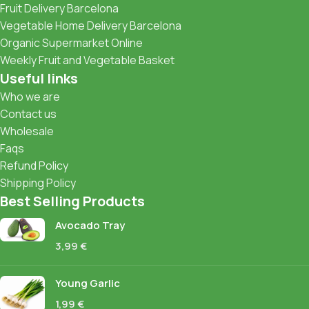
Fruit Delivery Barcelona
Vegetable Home Delivery Barcelona
Organic Supermarket Online
Weekly Fruit and Vegetable Basket
Useful links
Who we are
Contact us
Wholesale
Faqs
Refund Policy
Shipping Policy
Best Selling Products
Avocado Tray
3,99
€
Young Garlic
1,99
€