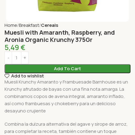
Home
Breakfast
Cereals
Muesli with Amaranth, Raspberry, and
Aronia Organic Krunchy 375Gr
5,49
€
Add To Cart
Add to wishlist
Muesli Krunchy Amaranto y Frambuesade Barnhouse es un
Krunchy afrutado de bayas con una fina nota amarga. La
combinamos copos de avena integral, amaranto inflado,
así como frambuesas y chokeberry para un delicioso
desayuno crujiente
Combina la dulzura alternativa del agave y sirope de arroz,
para completar la receta, también contiene un toque