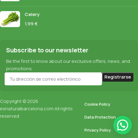
Celery
1,99
€
Subscribe to our newsletter
Be the first to know about our exclusive offers, news, and
promotions.
Copyright © 2026
Cookie Policy
esnaturalbarcelona.com
All rights
reserved
Data Protection
Privacy Policy
Muesli with