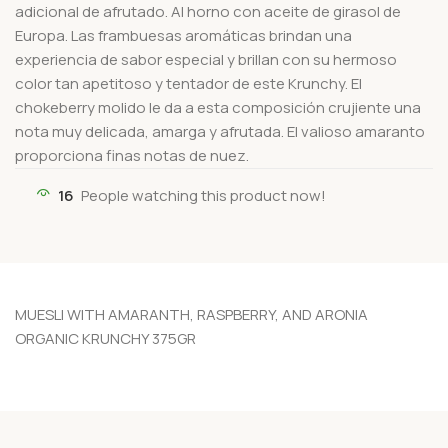
adicional de afrutado. Al horno con aceite de girasol de
Europa. Las frambuesas aromáticas brindan una
experiencia de sabor especial y brillan con su hermoso
color tan apetitoso y tentador de este Krunchy. El
chokeberry molido le da a esta composición crujiente una
nota muy delicada, amarga y afrutada. El valioso amaranto
proporciona finas notas de nuez.
16
People watching this product now!
MUESLI WITH AMARANTH, RASPBERRY, AND ARONIA
ORGANIC KRUNCHY 375GR