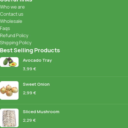
Who we are
Contact us
Wholesale
Faqs
Refund Policy
Shipping Policy
Best Selling Products
Avocado Tray
3,99
€
Sweet Onion
2,99
€
Sliced Mushroom
2,29
€