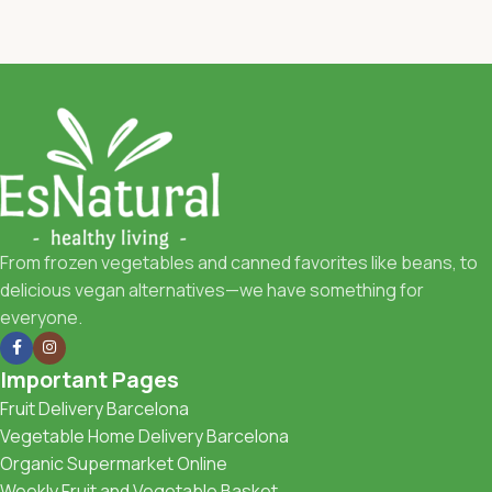
From frozen vegetables and canned favorites like beans, to
delicious vegan alternatives—we have something for
everyone.
Important Pages
Fruit Delivery Barcelona
Vegetable Home Delivery Barcelona
Organic Supermarket Online
Weekly Fruit and Vegetable Basket