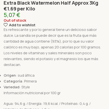
Extra Black Watermelon Half Approx 3Kg
€1.69 per Kilo
5,07
€
Out of stock
Add to wishlist
Es refrescante y por lo general tiene un delicioso sabor
dulce. La sandía se puede decir que es la fruta que más
cantidad de agua contiene (93%), por lo que su valor
calórico es muy bajo, apenas 20 calorías por 100 gramos.
Los niveles de vitaminas y sales minerales son poco
relevantes, siendo el potasio y el magnesio los que más
destacan.
Origen
: sud áfrica
Categoría
: Primera
Variedad
: Style
Información nutricional por 100 gr
Agua: 94,6 g. / Energía: 19,6 kcal. / Proteínas: 0,4 g. /