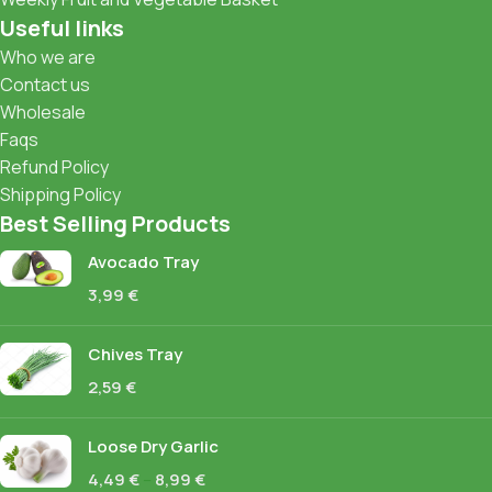
Useful links
Who we are
Contact us
Wholesale
Faqs
Refund Policy
Shipping Policy
Best Selling Products
Avocado Tray
3,99
€
Chives Tray
2,59
€
Loose Dry Garlic
4,49
€
–
8,99
€