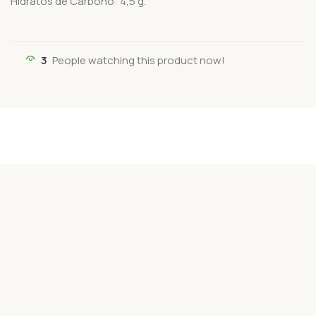
Hidratos de Carbono: 4,5 g.
3
People watching this product now!