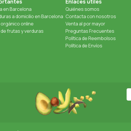
ortantes
Enlaces útiles
ta en Barcelona
Quiénes somos
uras a domicilio en Barcelona
Contacta con nosotros
orgánico online
Venta al por mayor
de frutas y verduras
Preguntas Frecuentes
Política de Reembolsos
Política de Envíos