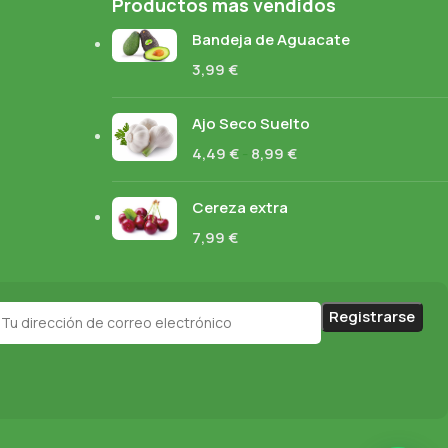
Productos más vendidos
Bandeja de Aguacate
3,99
€
Ajo Seco Suelto
4,49
€
-
8,99
€
Cereza extra
7,99
€