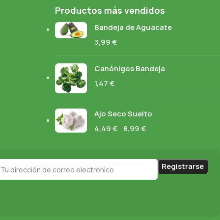
Productos más vendidos
Bandeja de Aguacate
3,99
€
Canónigos Bandeja
1,47
€
Ajo Seco Suelto
4,49
€
-
8,99
€