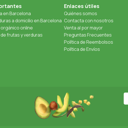
ortantes
Enlaces útiles
ta en Barcelona
Quiénes somos
uras a domicilio en Barcelona
Contacta con nosotros
orgánico online
Venta al por mayor
de frutas y verduras
Preguntas Frecuentes
Política de Reembolsos
Política de Envíos