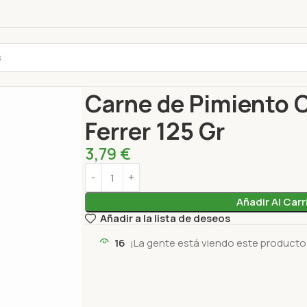
Inicio
Conservas
Carne de Pimiento Choricero 
Carne de Pimiento 
Ferrer 125 Gr
3,79
€
Añadir Al Carr
Añadir a la lista de deseos
16
¡La gente está viendo este producto