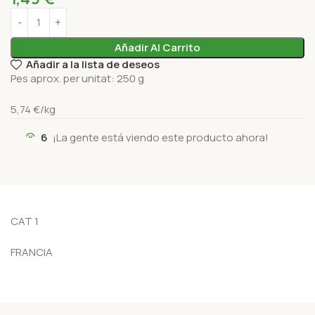
Añadir Al Carrito
Añadir a la lista de deseos
Pes aprox. per unitat: 250 g
5
,74
€
/kg
6
¡La gente está viendo este producto ahora!
CAT 1
FRANCIA