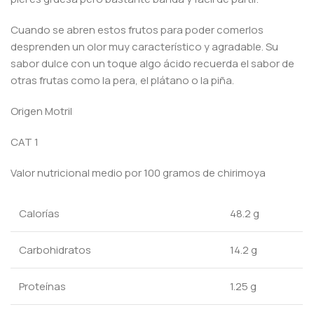
Cuando se abren estos frutos para poder comerlos
desprenden un olor muy característico y agradable. Su
sabor dulce con un toque algo ácido recuerda el sabor de
otras frutas como la pera, el plátano o la piña.
Origen Motril
CAT 1
Valor nutricional medio por 100 gramos de chirimoya
Calorías
48.2 g
Carbohidratos
14.2 g
Proteínas
1.25 g