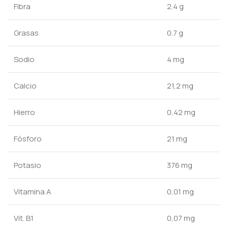
Fibra
2.4 g
Grasas
0.7 g
Sodio
4 mg
Calcio
21,2 mg
Hierro
0,42 mg
Fósforo
21 mg
Potasio
376 mg
Vitamina A
0,01 mg
Vit. B1
0,07 mg