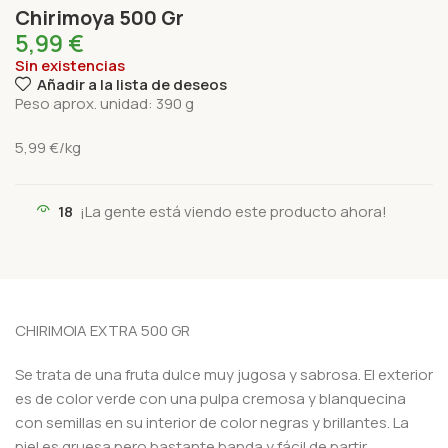
Chirimoya 500 Gr
5,99
€
Sin existencias
Añadir a la lista de deseos
Peso aprox. unidad: 390 g
5
,99
€
/kg
18
¡La gente está viendo este producto ahora!
CHIRIMOIA EXTRA 500 GR
Se trata de una fruta dulce muy jugosa y sabrosa. El exterior
es de color verde con una pulpa cremosa y blanquecina
con semillas en su interior de color negras y brillantes. La
piel es gruesa pero bastante banda y fácil de partir.