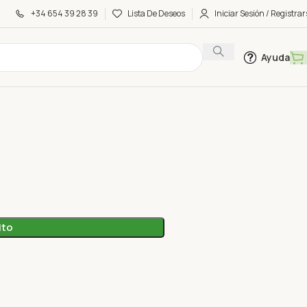
+34 654 39 28 39
Lista De Deseos
Iniciar Sesión / Registrar
Ayuda
ito