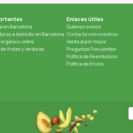
ortantes
Enlaces útiles
ta en Barcelona
Quiénes somos
uras a domicilio en Barcelona
Contacta con nosotros
orgánico online
Venta al por mayor
de frutas y verduras
Preguntas Frecuentes
Política de Reembolsos
Política de Envíos