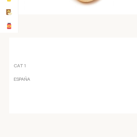
CAT 1
ESPAÑA