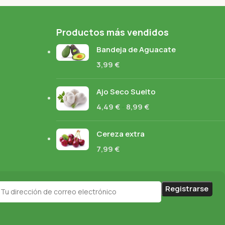
Productos más vendidos
Bandeja de Aguacate
3,99
€
Ajo Seco Suelto
4,49
€
-
8,99
€
Cereza extra
7,99
€