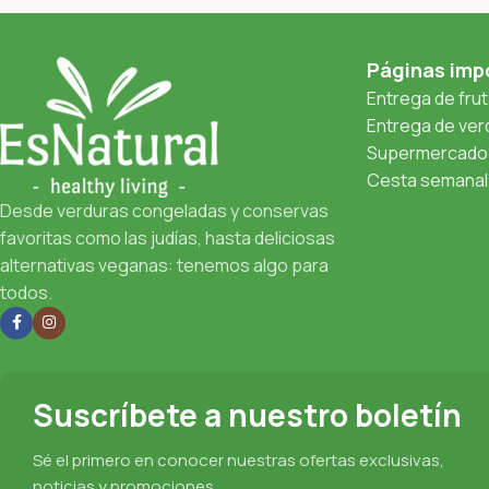
Páginas imp
Entrega de fru
Entrega de verd
Supermercado 
Cesta semanal 
Desde verduras congeladas y conservas
favoritas como las judías, hasta deliciosas
alternativas veganas: tenemos algo para
todos.
Suscríbete a nuestro boletín
Sé el primero en conocer nuestras ofertas exclusivas,
noticias y promociones.