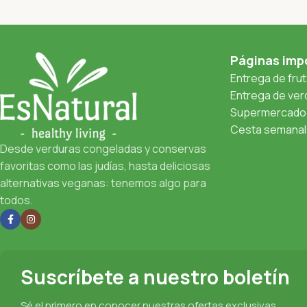
Páginas imp
Entrega de fru
Entrega de verd
Supermercado 
Cesta semanal 
Desde verduras congeladas y conservas
favoritas como las judías, hasta deliciosas
alternativas veganas: tenemos algo para
todos.
Suscríbete a nuestro boletín
Sé el primero en conocer nuestras ofertas exclusivas,