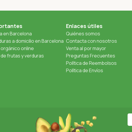
ortantes
Enlaces útiles
ta en Barcelona
Quiénes somos
uras a domicilio en Barcelona
Contacta con nosotros
orgánico online
Venta al por mayor
de frutas y verduras
Preguntas Frecuentes
Política de Reembolsos
Política de Envíos