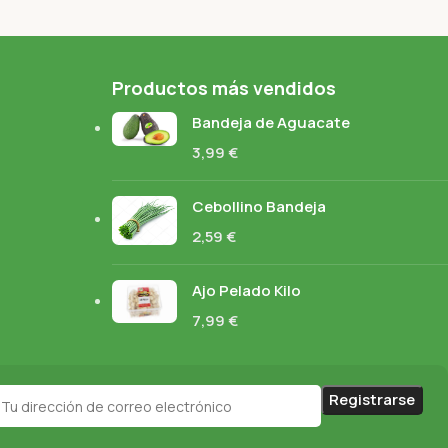
Productos más vendidos
Bandeja de Aguacate
3,99
€
Cebollino Bandeja
2,59
€
Ajo Pelado Kilo
7,99
€