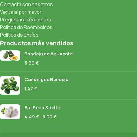
Contacta con nosotros
Venta al por mayor
Preguntas Frecuentes
Política de Reembolsos
Política de Envíos
Productos más vendidos
Bandeja de Aguacate
3,99
€
Canónigos Bandeja
1,47
€
Ajo Seco Suelto
4,49
€
-
8,99
€