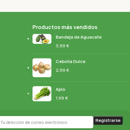
Productos más vendidos
Bandeja de Aguacate
3,99
€
Cebolla Dulce
2,99
€
Apio
1,99
€