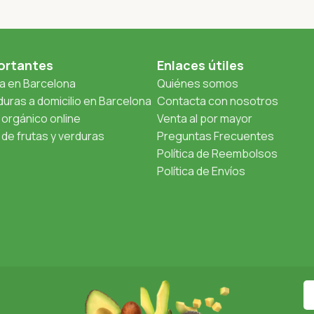
ortantes
Enlaces útiles
ta en Barcelona
Quiénes somos
uras a domicilio en Barcelona
Contacta con nosotros
orgánico online
Venta al por mayor
de frutas y verduras
Preguntas Frecuentes
Política de Reembolsos
Política de Envíos