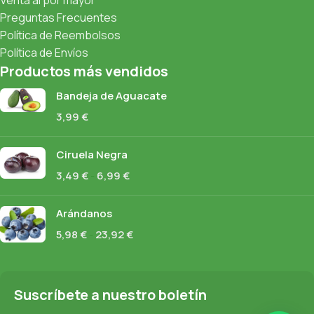
Venta al por mayor
Preguntas Frecuentes
Política de Reembolsos
Política de Envíos
Productos más vendidos
Bandeja de Aguacate
3,99
€
Ciruela Negra
3,49
€
-
6,99
€
Arándanos
5,98
€
-
23,92
€
Suscríbete a nuestro boletín