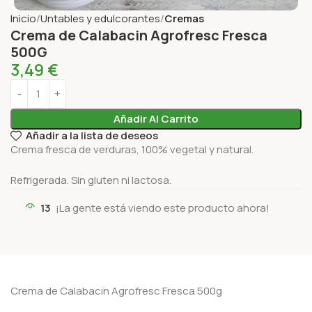
Inicio
Untables y edulcorantes
Cremas
Crema de Calabacin Agrofresc Fresca
500G
3,49
€
Añadir Al Carrito
Añadir a la lista de deseos
Crema fresca de verduras, 100% vegetal y natural.
Refrigerada. Sin gluten ni lactosa.
13
¡La gente está viendo este producto ahora!
Crema de Calabacin Agrofresc Fresca 500g