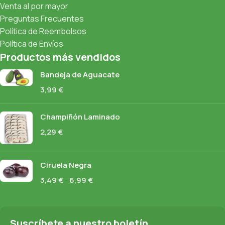
Venta al por mayor
Preguntas Frecuentes
Política de Reembolsos
Política de Envíos
Productos más vendidos
Bandeja de Aguacate
3,99
€
Champiñón Laminado
2,29
€
Ciruela Negra
3,49
€
-
6,99
€
Suscríbete a nuestro boletín