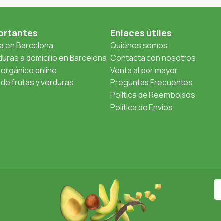
ortantes
Enlaces útiles
ta en Barcelona
Quiénes somos
uras a domicilio en Barcelona
Contacta con nosotros
orgánico online
Venta al por mayor
de frutas y verduras
Preguntas Frecuentes
Política de Reembolsos
Política de Envíos