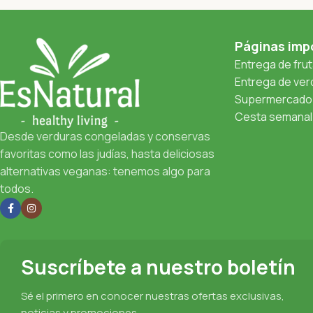
Páginas imp
Entrega de fru
Entrega de verd
Supermercado 
Cesta semanal 
Desde verduras congeladas y conservas
favoritas como las judías, hasta deliciosas
alternativas veganas: tenemos algo para
todos.
Suscríbete a nuestro boletín
Sé el primero en conocer nuestras ofertas exclusivas,
noticias y promociones.