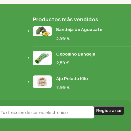
Productos más vendidos
Bandeja de Aguacate
3,99
€
Cebollino Bandeja
2,59
€
Ajo Pelado Kilo
7,99
€