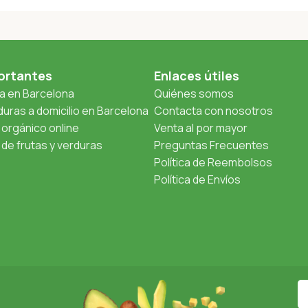
ortantes
Enlaces útiles
ta en Barcelona
Quiénes somos
uras a domicilio en Barcelona
Contacta con nosotros
orgánico online
Venta al por mayor
de frutas y verduras
Preguntas Frecuentes
Política de Reembolsos
Política de Envíos