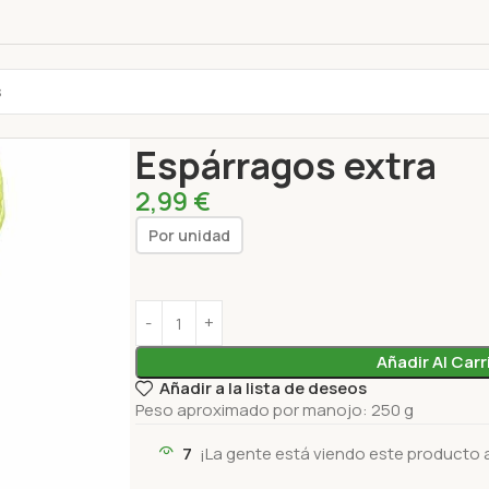
Inicio
Productos frescos
Verduras
Espárragos
Espárragos extra
2,99
€
Por unidad
Añadir Al Carr
Añadir a la lista de deseos
Peso aproximado por manojo: 250 g
7
¡La gente está viendo este producto 