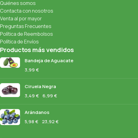
Quiénes somos
Contacta con nosotros
Venta al por mayor
Preguntas Frecuentes
Política de Reembolsos
Política de Envíos
Productos más vendidos
Bandeja de Aguacate
3,99
€
Ciruela Negra
3,49
€
-
6,99
€
Arándanos
5,98
€
-
23,92
€