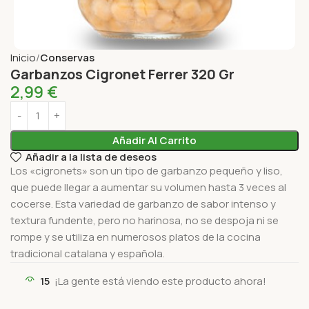
Inicio
Conservas
Garbanzos Cigronet Ferrer 320 Gr
2,99
€
Añadir Al Carrito
Añadir a la lista de deseos
Los «cigronets» son un tipo de garbanzo pequeño y liso,
que puede llegar a aumentar su volumen hasta 3 veces al
cocerse. Esta variedad de garbanzo de sabor intenso y
textura fundente, pero no harinosa, no se despoja ni se
rompe y se utiliza en numerosos platos de la cocina
tradicional catalana y española.
15
¡La gente está viendo este producto ahora!