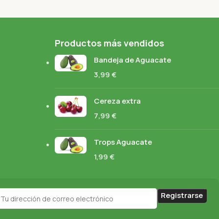
Productos más vendidos
Bandeja de Aguacate
3,99
€
Cereza extra
7,99
€
Trops Aguacate
1,99
€