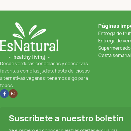
Páginas imp
Entrega de fru
Entrega de verd
Supermercado 
Cesta semanal 
Desde verduras congeladas y conservas
favoritas como las judías, hasta deliciosas
alternativas veganas: tenemos algo para
todos.
Suscríbete a nuestro boletín
Sé el primero en conocer nuestras ofertas exclusivas,