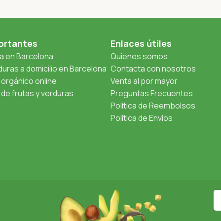
ortantes
Enlaces útiles
ta en Barcelona
Quiénes somos
uras a domicilio en Barcelona
Contacta con nosotros
orgánico online
Venta al por mayor
de frutas y verduras
Preguntas Frecuentes
Política de Reembolsos
Política de Envíos