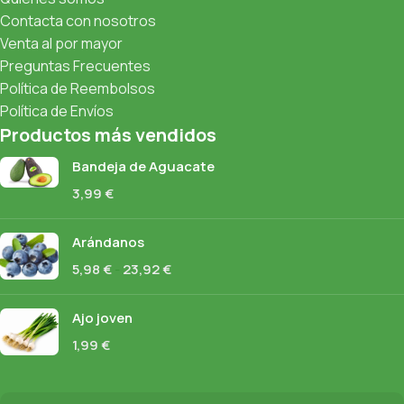
Contacta con nosotros
Venta al por mayor
Preguntas Frecuentes
Política de Reembolsos
Política de Envíos
Productos más vendidos
Bandeja de Aguacate
3,99
€
Arándanos
5,98
€
-
23,92
€
Ajo joven
1,99
€