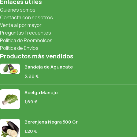
Enlaces útiles
Quiénes somos
Contacta con nosotros
Venta al por mayor
Preguntas Frecuentes
Política de Reembolsos
Política de Envíos
Productos más vendidos
Bandeja de Aguacate
3,99
€
Acelga Manojo
1,69
€
Berenjena Negra 500 Gr
1,20
€