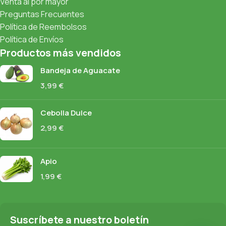
Venta al por mayor
Preguntas Frecuentes
Política de Reembolsos
Política de Envíos
Productos más vendidos
Bandeja de Aguacate
3,99
€
Cebolla Dulce
2,99
€
Apio
1,99
€
Suscríbete a nuestro boletín