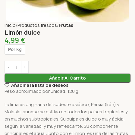
Inicio
Productos frescos
Frutas
Limón dulce
4,99
€
Por Kg
Añadir Al Carrito
Añadir a la lista de deseos
Peso aproximado por unidad: 120 g
La lima es originaria del sudeste asiático, Persia (Irán) y
Malasia, aunque se cultiva en todos los países tropicales y
en muchos subtropicales. Su pulpa es dulce o muy ácida,
según la variedad, y muy refrescante. Su componente
principal es el agua. Junto con el limón, es una de las frutas