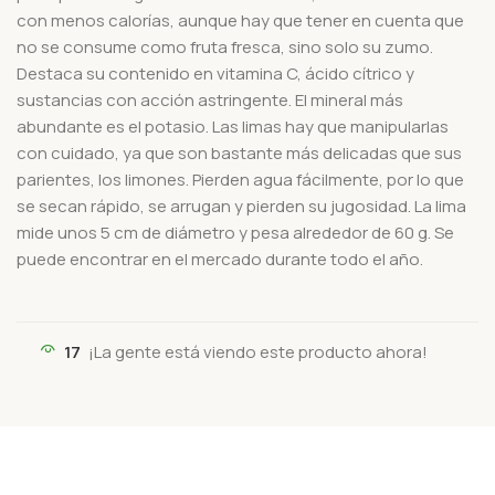
con menos calorías, aunque hay que tener en cuenta que
no se consume como fruta fresca, sino solo su zumo.
Destaca su contenido en vitamina C, ácido cítrico y
sustancias con acción astringente. El mineral más
abundante es el potasio. Las limas hay que manipularlas
con cuidado, ya que son bastante más delicadas que sus
parientes, los limones. Pierden agua fácilmente, por lo que
se secan rápido, se arrugan y pierden su jugosidad. La lima
mide unos 5 cm de diámetro y pesa alrededor de 60 g. Se
puede encontrar en el mercado durante todo el año.
17
¡La gente está viendo este producto ahora!