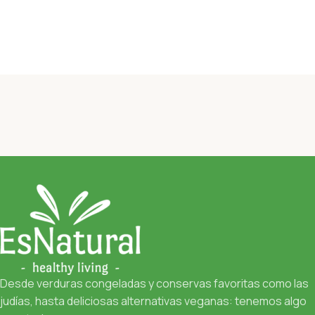
Desde verduras congeladas y conservas favoritas como las
judías, hasta deliciosas alternativas veganas: tenemos algo