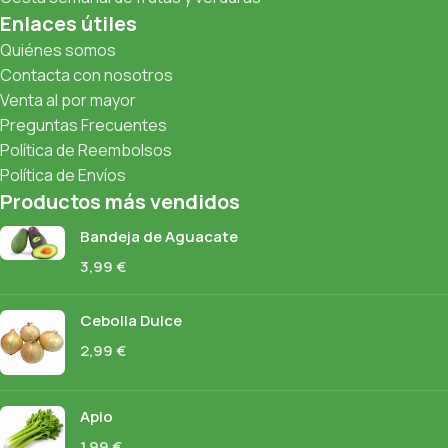
Enlaces útiles
Quiénes somos
Contacta con nosotros
Venta al por mayor
Preguntas Frecuentes
Política de Reembolsos
Política de Envíos
Productos más vendidos
Bandeja de Aguacate
3,99
€
Cebolla Dulce
2,99
€
Apio
1,99
€