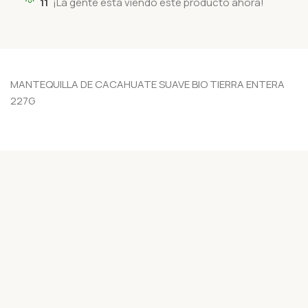
11
¡La gente está viendo este producto ahora!
MANTEQUILLA DE CACAHUATE SUAVE BIO TIERRA ENTERA
227G