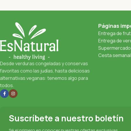
Páginas imp
Entrega de fru
Entrega de verd
Supermercado 
Cesta semanal 
Desde verduras congeladas y conservas
favoritas como las judías, hasta deliciosas
alternativas veganas: tenemos algo para
todos.
Suscríbete a nuestro boletín
Sé el primero en conocer nuestras ofertas exclusivas,