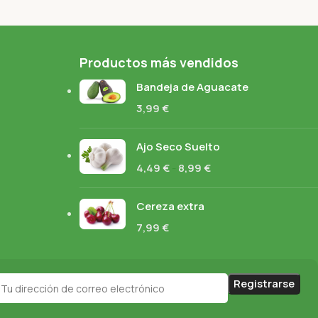
Productos más vendidos
Bandeja de Aguacate
3,99
€
Ajo Seco Suelto
4,49
€
-
8,99
€
Cereza extra
7,99
€