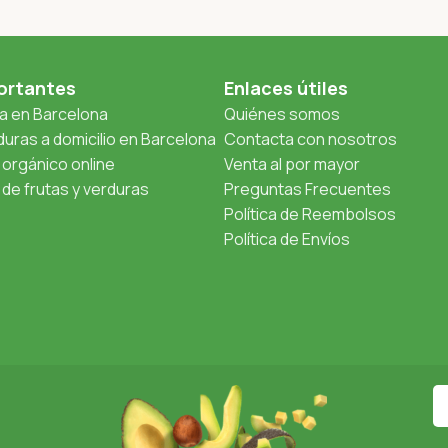
ortantes
Enlaces útiles
ta en Barcelona
Quiénes somos
uras a domicilio en Barcelona
Contacta con nosotros
orgánico online
Venta al por mayor
de frutas y verduras
Preguntas Frecuentes
Política de Reembolsos
Política de Envíos