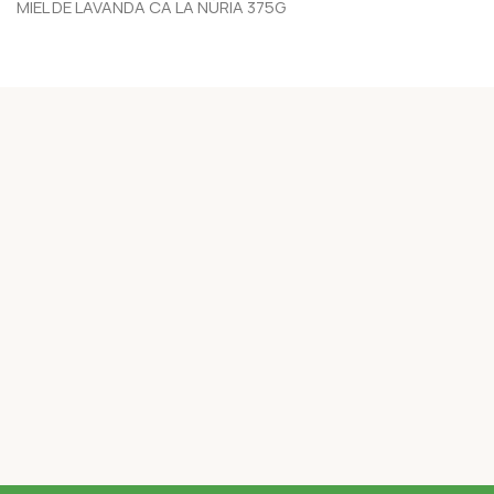
MIEL DE LAVANDA CA LA NÚRIA 375G