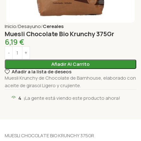
Inicio
Desayuno
Cereales
Muesli Chocolate Bio Krunchy 375Gr
6,19
€
Añadir Al Carrito
Añadir a la lista de deseos
Muesli Krunchy de Chocolate de Barnhouse, elaborado con
aceite de girasol Ligero y crujiente.
4
¡La gente está viendo este producto ahora!
MUESLI CHOCOLATE BIO KRUNCHY 375GR