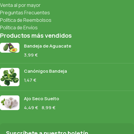
Venta al por mayor
Preguntas Frecuentes
Política de Reembolsos
Política de Envíos
Productos más vendidos
Bandeja de Aguacate
3,99
€
Canónigos Bandeja
1,47
€
Ajo Seco Suelto
4,49
€
-
8,99
€
Suscríbete a nuestro boletín